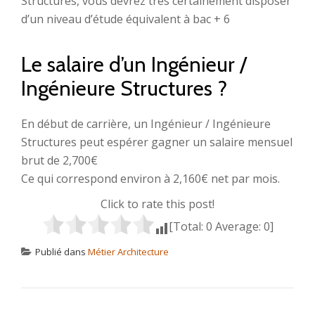
Structures, vous devrez très certainement disposer
d’un niveau d’étude équivalent à bac + 6
Le salaire d’un Ingénieur /
Ingénieure Structures ?
En début de carrière, un Ingénieur / Ingénieure
Structures peut espérer gagner un salaire mensuel
brut de 2,700€
Ce qui correspond environ à 2,160€ net par mois.
Click to rate this post!
[Total:
0
Average:
0
]
Publié dans
Métier Architecture
NAVIGATION DE L’ARTICLE