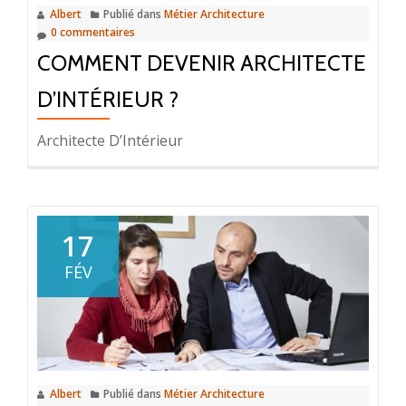
Albert
Publié dans
Métier Architecture
?
0 commentaires
COMMENT DEVENIR ARCHITECTE
D’INTÉRIEUR ?
Architecte D’Intérieur
17
FÉV
Albert
Publié dans
Métier Architecture