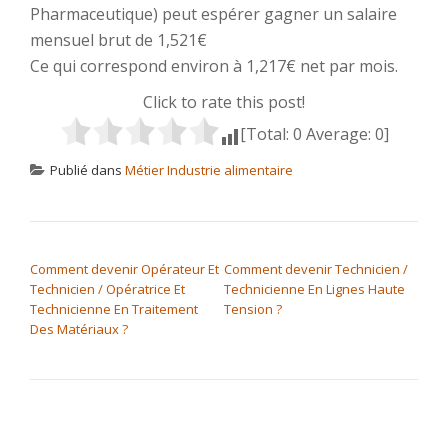
Pharmaceutique) peut espérer gagner un salaire
mensuel brut de 1,521€
Ce qui correspond environ à 1,217€ net par mois.
Click to rate this post!
[Total:
0
Average:
0
]
Publié dans
Métier Industrie alimentaire
NAVIGATION DE L’ARTICLE
Comment devenir Opérateur Et
Comment devenir Technicien /
Technicien / Opératrice Et
Technicienne En Lignes Haute
Technicienne En Traitement
Tension ?
Des Matériaux ?