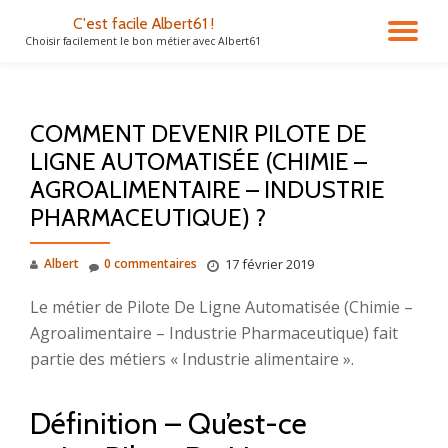
C'est facile Albert61 !
DÉ
Choisir facilement le bon métier avec Albert61
Aller
au
LA
contenu
COMMENT DEVENIR PILOTE DE
NA
LIGNE AUTOMATISÉE (CHIMIE –
AGROALIMENTAIRE – INDUSTRIE
PHARMACEUTIQUE) ?
Albert
0 commentaires
17 février 2019
Le métier de Pilote De Ligne Automatisée (Chimie –
Agroalimentaire – Industrie Pharmaceutique) fait
partie des métiers « Industrie alimentaire ».
Définition – Qu’est-ce