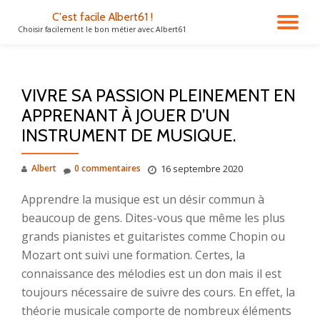
C'est facile Albert61 !
DÉ
Choisir facilement le bon métier avec Albert61
Aller
au
LA
contenu
VIVRE SA PASSION PLEINEMENT EN
NA
APPRENANT À JOUER D’UN
INSTRUMENT DE MUSIQUE.
Albert
0 commentaires
16 septembre 2020
Apprendre la musique est un désir commun à
beaucoup de gens. Dites-vous que même les plus
grands pianistes et guitaristes comme Chopin ou
Mozart ont suivi une formation. Certes, la
connaissance des mélodies est un don mais il est
toujours nécessaire de suivre des cours. En effet, la
théorie musicale comporte de nombreux éléments