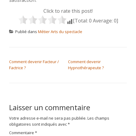
Click to rate this post!
[Total:
0
Average:
0
]
Publié dans
Métier Arts du spectacle
NAVIGATION DE L’ARTICLE
Comment devenir Facteur /
Comment devenir
Factrice ?
Hypnothérapeute ?
Laisser un commentaire
Votre adresse e-mail ne sera pas publiée.
Les champs
obligatoires sont indiqués avec
*
Commentaire
*